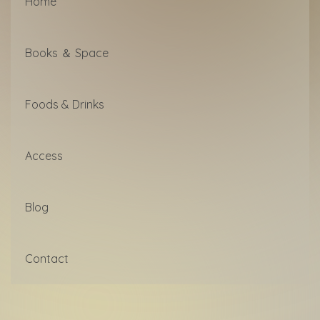
Home
Books ＆ Space
Foods & Drinks
Access
Blog
Contact