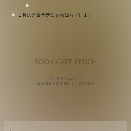
ホーム
Blog
１月の営業予定日をお知らせします
BOOK CAFE PERCH
ブックカフェパーチ
福岡県春日市千歳町１丁目34-1-2F