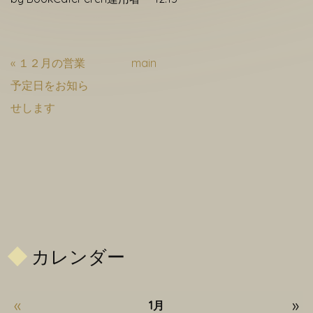
«
１２月の営業
main
予定日をお知ら
せします
カレンダー
«
»
1月