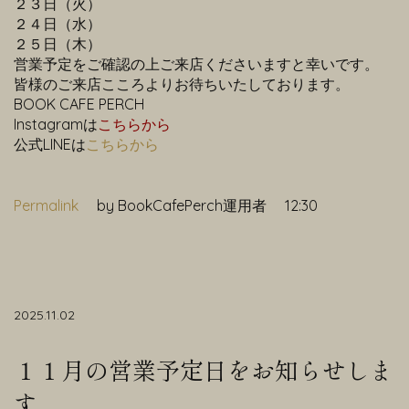
２３日（火）
２４日（水）
２５日（木）
営業予定をご確認の上ご来店くださいますと幸いです。
皆様のご来店こころよりお待ちいたしております。
BOOK CAFE PERCH
Instagramは
こちらから
公式LINEは
こちらから
Permalink
by BookCafePerch運用者
12:30
2025.11.02
１１月の営業予定日をお知らせしま
す