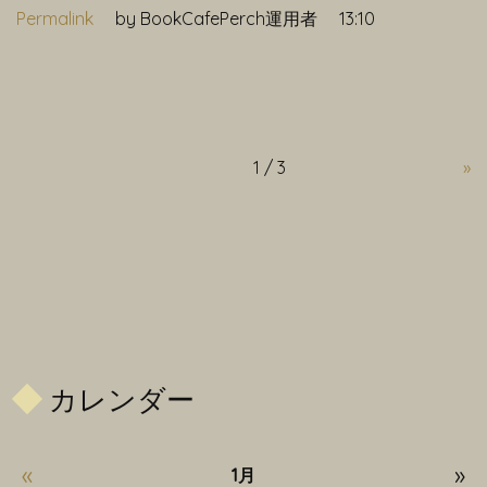
Permalink
by BookCafePerch運用者
13:10
1 / 3
»
カレンダー
«
»
1月