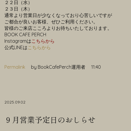
２２日（水）
２３日（木）
通常より営業日が少なくなっており心苦しいですが
ご都合が良いお客様、ぜひご利用ください。
皆様のご来店こころよりお待ちいたしております。
BOOK CAFE PERCH
Instagramは
こちらから
公式LINEは
こちらから
Permalink
by BookCafePerch運用者
11:40
2025.09.02
９月営業予定日のおしらせ