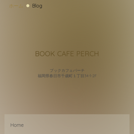
ホーム
Blog
BOOK CAFE PERCH
ブックカフェパーチ
福岡県春日市千歳町１丁目34-1-2F
Home