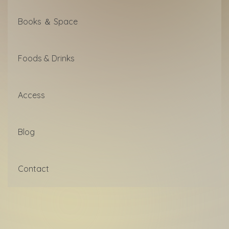
Books ＆ Space
Foods & Drinks
Access
Blog
Contact