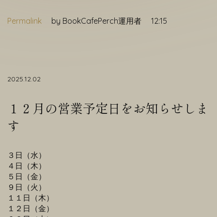
Permalink
by BookCafePerch運用者
12:15
2025.12.02
１２月の営業予定日をお知らせしま
す
３日（水）
４日（木）
５日（金）
９日（火）
１１日（
木）
１２日（金）