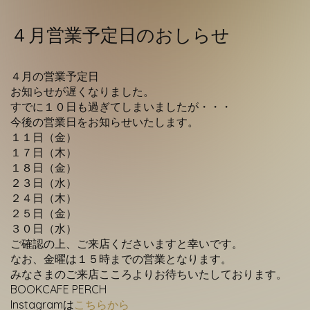
Contact
４月営業予定日のおしらせ
４月の営業予定日
お知らせが遅くなりました。
すでに１０日も過ぎてしまいましたが・・・
今後の営業日をお知らせいたします。
１１日（金）
１７日（木）
１８日（金）
２３日（水）
２４日（木）
２５日（金）
３０日（水）
ご確認の上、ご来店くださいますと幸いです。
なお、金曜は１５時までの営業となります。
みなさまのご来店こころよりお待ちいたしております。
BOOKCAFE PERCH
Instagramは
こちらから