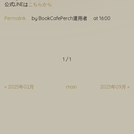
公式LINEは
こちらから
Permalink
by BookCafePerch運用者
at 16:00
1 / 1
«
2025年02月
main
2025年09月
»