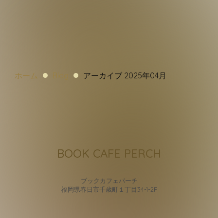
ホーム
Blog
アーカイブ 2025年04月
BOOK CAFE PERCH
ブックカフェパーチ
福岡県春日市千歳町１丁目34-1-2F