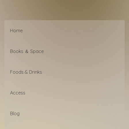
Home
Books ＆ Space
Foods & Drinks
Access
Blog