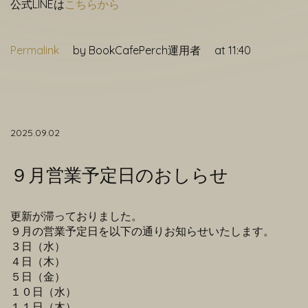
公式LINEは
こちらから
Permalink
by BookCafePerch運用者
at 11:40
2025.09.02
９月営業予定日のおしらせ
更新が滞っておりました。
９月の営業予定日を以下の通りお知らせいたします。
３日（水）
４日（木）
５日（金）
１０日（水）
１１日（木）