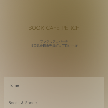
BOOK CAFE PERCH
ブックカフェパーチ
福岡県春日市千歳町１丁目34-1-2F
Home
Books ＆ Space