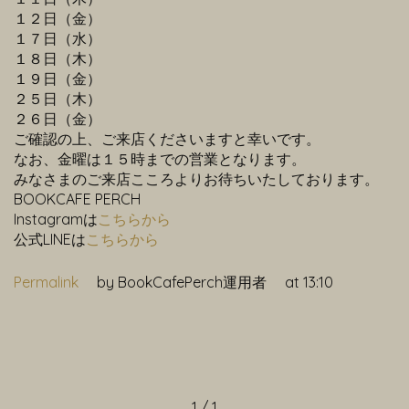
１２日（金）
１７日（水）
１８日（木）
１９日（金）
２５日（木）
２６日（金）
ご確認の上、ご来店くださいますと幸いです。
なお、金曜は１５時までの営業となります。
みなさまのご来店こころよりお待ちいたしております。
BOOKCAFE PERCH
Instagramは
こちらから
公式LINEは
こちらから
Permalink
by BookCafePerch運用者
at 13:10
1 / 1