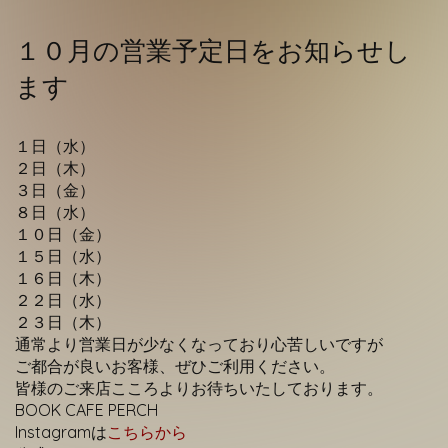
Contact
１０月の営業予定日をお知らせし
ます
１日（水）
２日（木）
３日（金）
８日（水）
１０日（金）
１５日（水）
１６日（木）
２２日（水）
２３日（木）
通常より営業日が少なくなっており心苦しいですが
ご都合が良いお客様、ぜひご利用ください。
皆様のご来店こころよりお待ちいたしております。
BOOK CAFE PERCH
Instagramは
こちらから