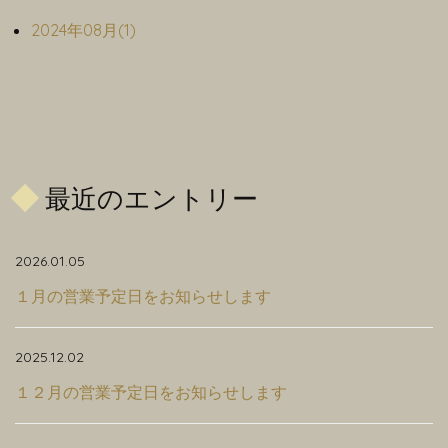
2024年08月(1)
最近のエントリー
2026.01.05
１月の営業予定日をお知らせします
2025.12.02
１２月の営業予定日をお知らせします