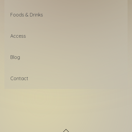
Foods & Drinks
Access
Blog
Contact