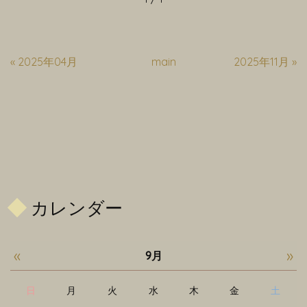
«
2025年04月
main
2025年11月
»
カレンダー
«
»
9月
日
月
火
水
木
金
土